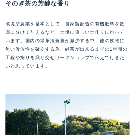
そのぎ茶の芳醇な香り
環境型農業を基本として、自家製配合の有機肥料を数
回に分けて与えるなど、土壌に優しい土作りに拘って
います。国内の緑茶消費量が減少する中、他の飲物に
無い優位性を確立する為、緑茶が出来るまでの1年間の
工程や拘りを織り交ぜワークショップで伝えて行きた
いと思っています。